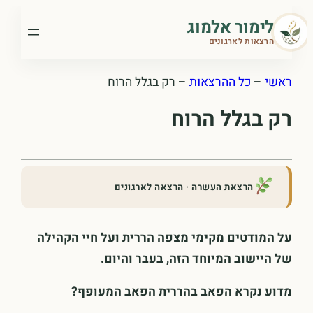
לדלג
לימור אלמוג
לתוכן
הרצאות לארגונים
ראשי
–
כל ההרצאות
–
רק בגלל הרוח
רק בגלל הרוח
הרצאת העשרה · הרצאה לארגונים
על המודטים מקימי מצפה הררית ועל חיי הקהילה
של היישוב המיוחד הזה, בעבר והיום.
מדוע נקרא הפאב בהררית הפאב המעופף?