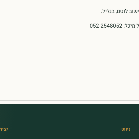
052-254
ניווט
יציר