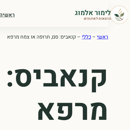
לדלג
לימור אלמוג
לתוכן
ראשי
ה
הרצאות לארגונים
ראשי
–
כללי
–
קנאביס: סם, תרופה או צמח מרפא
קנאביס: 
מרפא