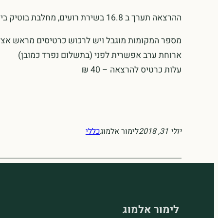
ההרצאה תערך ב 16.8 בשירת רועים, מחלבת בוטיק ביישוב לוטם, בגליל.
מספר המקומות מוגבל ויש לרכוש כרטיסים מראש אצל מיכל: 8052
ארוחת ערב אפשרית לפני (בתשלום נפרד כמובן)
עלות כרטיס להרצאה – 40 ₪
יולי 31, 2018
לימור אלמוג
כללי
לימור אלמוג