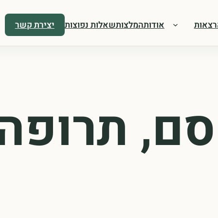
רצאות
אודות
המלצות
שאלות נפוצות
יצירת קשר
סם, תרופה